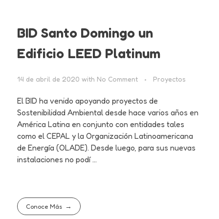
BID Santo Domingo un
Edificio LEED Platinum
14 de abril de 2020
with
No Comment
Proyectos
El BID ha venido apoyando proyectos de
Sostenibilidad Ambiental desde hace varios años en
América Latina en conjunto con entidades tales
como el CEPAL y la Organización Latinoamericana
de Energía (OLADE). Desde luego, para sus nuevas
instalaciones no podí ...
Conoce Más