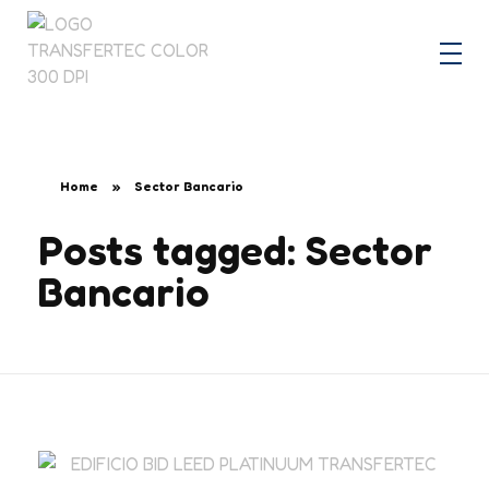
Transfertec Ing.
Home
»
Sector Bancario
Posts tagged: Sector
Bancario