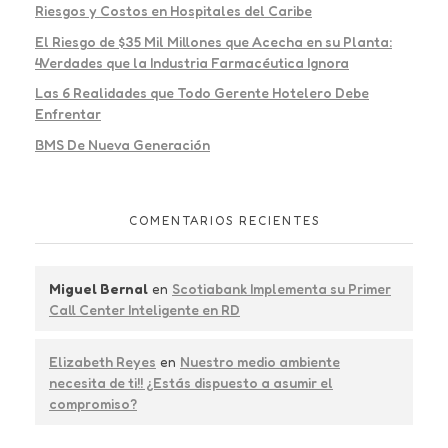
Riesgos y Costos en Hospitales del Caribe
El Riesgo de $35 Mil Millones que Acecha en su Planta:
4Verdades que la Industria Farmacéutica Ignora
Las 6 Realidades que Todo Gerente Hotelero Debe
Enfrentar
BMS De Nueva Generación
COMENTARIOS RECIENTES
Miguel Bernal
en
Scotiabank Implementa su Primer
Call Center Inteligente en RD
Elizabeth Reyes
en
Nuestro medio ambiente
necesita de ti!! ¿Estás dispuesto a asumir el
compromiso?