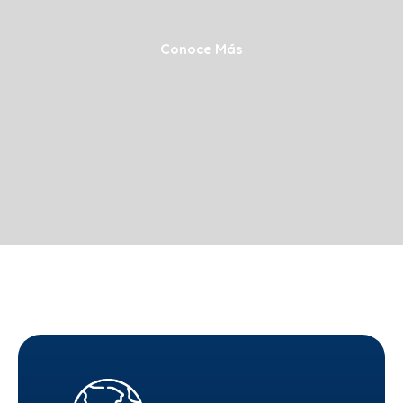
Conoce Más