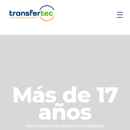
Transfertec Ing.
Más de 17
años
Aportando a la eficiencia energética